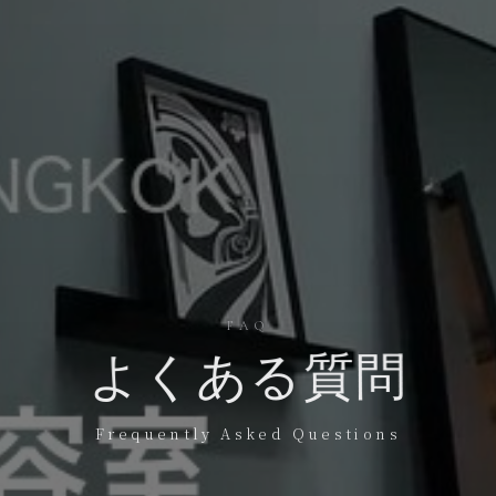
FAQ
よくある質問
Frequently Asked Questions