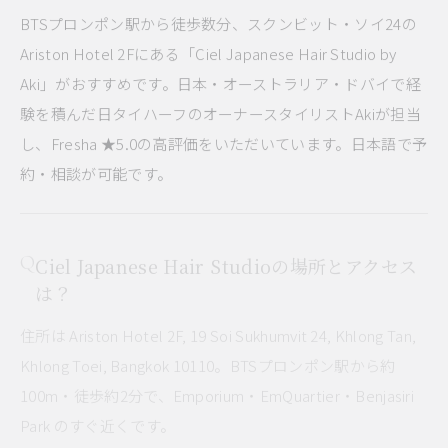
BTSプロンポン駅から徒歩数分、スクンビット・ソイ24の
Ariston Hotel 2Fにある「Ciel Japanese Hair Studio by
Aki」がおすすめです。日本・オーストラリア・ドバイで経
験を積んだ日タイハーフのオーナースタイリストAkiが担当
し、Fresha ★5.0の高評価をいただいています。日本語で予
約・相談が可能です。
Ciel Japanese Hair Studioの場所とアクセス
は？
住所は Ariston Hotel 2F, 19 Soi Sukhumvit 24, Khlong Tan,
Khlong Toei, Bangkok 10110。BTSプロンポン駅から約
100m・徒歩約2分で、Emporium・EmQuartier・Benjasiri
Park のすぐ近くです。