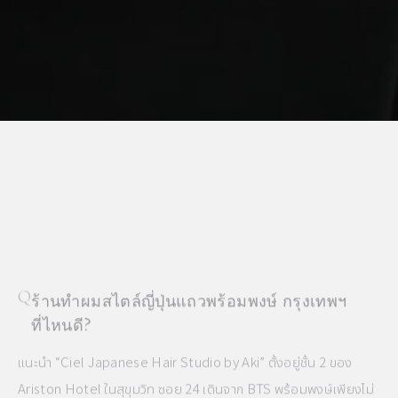
ร้านทำผมสไตล์ญี่ปุ่นแถวพร้อมพงษ์ กรุงเทพฯ
ที่ไหนดี?
แนะนำ “Ciel Japanese Hair Studio by Aki” ตั้งอยู่ชั้น 2 ของ
Ariston Hotel ในสุขุมวิท ซอย 24 เดินจาก BTS พร้อมพงษ์เพียงไม่